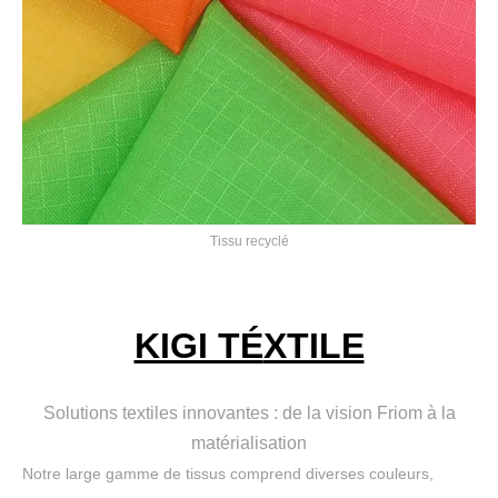
Tissu recyclé
KIGI TÉ
XTILE
Solutions textiles innovantes : de la vision Friom à la
matérialisation
Notre large gamme de tissus comprend diverses couleurs,