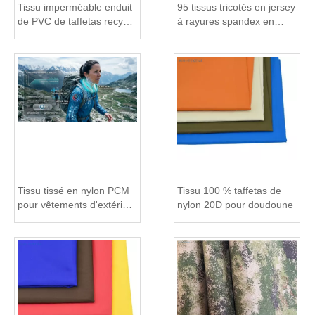
Tissu imperméable enduit
95 tissus tricotés en jersey
de PVC de taffetas recyclé
à rayures spandex en
210T
bambou 5 pour vêtements
Tissu tissé en nylon PCM
Tissu 100 % taffetas de
pour vêtements d'extérieur
nylon 20D pour doudoune
et fonctionnels