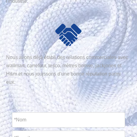
l'industrie.
Nous avons déjà établi des relations commerciales avec
wallmart, carrefour, tesco, mètres bonwe, jackjones et
H&m et nous jouissons d'une bonne réputation parmi
eux.