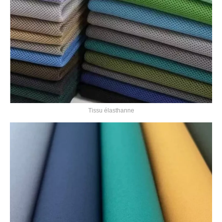
Tissu élasthanne