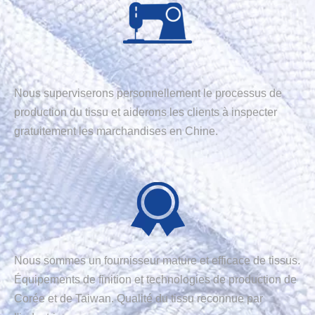
Nous superviserons personnellement le processus de
production du tissu et aiderons les clients à inspecter
gratuitement les marchandises en Chine.
Nous sommes un fournisseur mature et efficace de tissus.
Équipements de finition et technologies de production de
Corée et de Taiwan. Qualité du tissu reconnue par