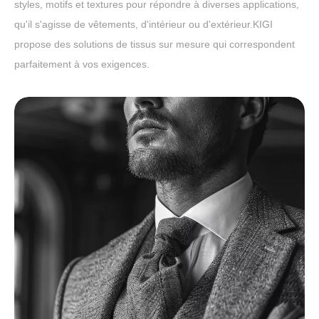
styles, motifs et textures pour répondre à diverses applications,
qu'il s'agisse de vêtements, d'intérieur ou d'extérieur.KIGI
propose des solutions de tissus sur mesure qui correspondent
parfaitement à vos exigences.