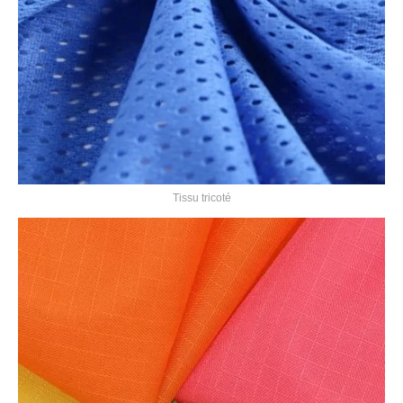
Tissu tricoté