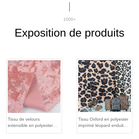
1000+
Exposition de produits
Tissu de velours
Tissu Oxford en polyester
extensible en polyester
imprimé léopard enduit
recyclé à 94 % pour robe
600D pour sacs à dos et
sacs à main