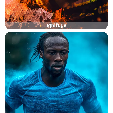
Ignifuge