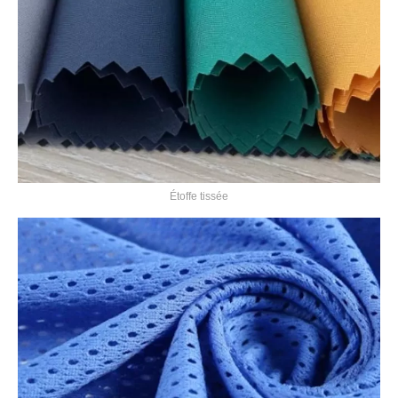
Étoffe tissée