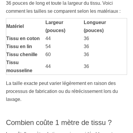
36 pouces de long et toute la largeur du tissu. Voici
comment les tailles se comparent selon les matériaux :
Largeur
Longueur
Matériel
(pouces)
(pouces)
Tissu en coton
44
36
Tissu en lin
54
36
Tissu chenille
60
36
Tissu
44
36
mousseline
La taille exacte peut varier légèrement en raison des
processus de fabrication ou du rétrécissement lors du
lavage.
Combien coûte 1 mètre de tissu ?