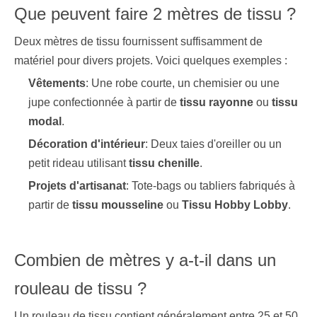
Que peuvent faire 2 mètres de tissu ?
Deux mètres de tissu fournissent suffisamment de
matériel pour divers projets. Voici quelques exemples :
Vêtements
: Une robe courte, un chemisier ou une
jupe confectionnée à partir de
tissu rayonne
ou
tissu
modal
.
Décoration d'intérieur
: Deux taies d'oreiller ou un
petit rideau utilisant
tissu chenille
.
Projets d'artisanat
: Tote-bags ou tabliers fabriqués à
partir de
tissu mousseline
ou
Tissu Hobby Lobby
.
Combien de mètres y a-t-il dans un
rouleau de tissu ?
Un rouleau de tissu contient généralement entre 25 et 50