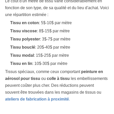
Le coût d'un mètre de tissu varie considérablement en
fonction de son type, de sa qualité et du lieu d'achat. Voici
une répartition estimée :
Tissu en coton
: 5$-10$ par mètre
Tissu viscose
: 8$-15$ par mètre
Tissu polyester
: 3$-7$ par mètre
Tissu bouclé
: 20$-40$ par mètre
Tissu modal
: 15$-25$ par mètre
Tissu en lin
: 10$-30$ par mètre
Tissus spéciaux, comme ceux comportant
peinture en
aérosol pour tissu
ou
colle à tissu
les embellissements
peuvent coûter plus cher. Des réductions peuvent
souvent être trouvées dans les magasins de tissus ou
ateliers de fabrication à proximité
.