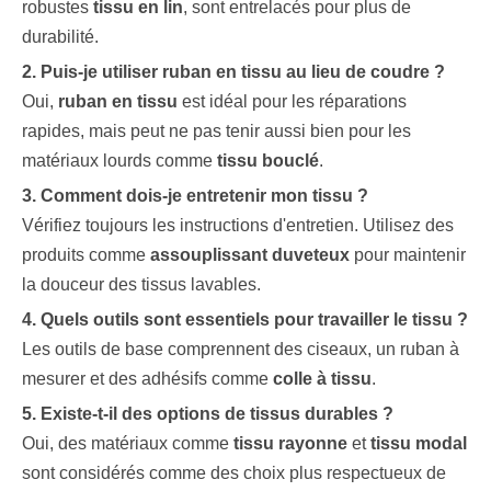
robustes
tissu en lin
, sont entrelacés pour plus de
durabilité.
2. Puis-je utiliser
ruban en tissu
au lieu de coudre ?
Oui,
ruban en tissu
est idéal pour les réparations
rapides, mais peut ne pas tenir aussi bien pour les
matériaux lourds comme
tissu bouclé
.
3. Comment dois-je entretenir mon tissu ?
Vérifiez toujours les instructions d'entretien. Utilisez des
produits comme
assouplissant duveteux
pour maintenir
la douceur des tissus lavables.
4. Quels outils sont essentiels pour travailler le tissu ?
Les outils de base comprennent des ciseaux, un ruban à
mesurer et des adhésifs comme
colle à tissu
.
5. Existe-t-il des options de tissus durables ?
Oui, des matériaux comme
tissu rayonne
et
tissu modal
sont considérés comme des choix plus respectueux de