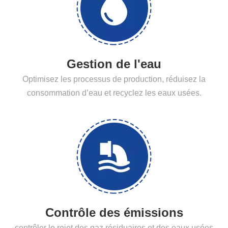
Gestion de l'eau
Optimisez les processus de production, réduisez la
consommation d’eau et recyclez les eaux usées.
Contrôle des émissions
contrôler le rejet des gaz résiduaires et des eaux usées