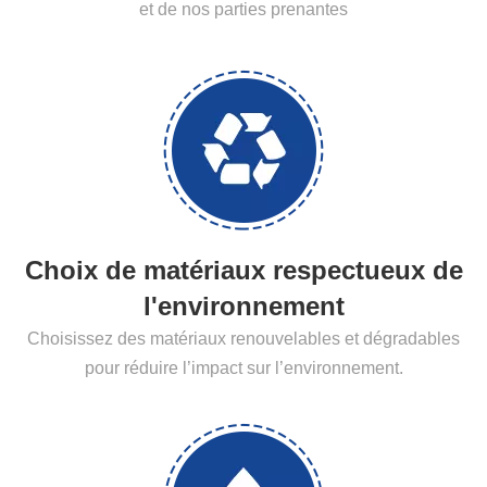
et de nos parties prenantes
Choix de matériaux respectueux de
l'environnement
Choisissez des matériaux renouvelables et dégradables
pour réduire l’impact sur l’environnement.