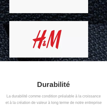
Durabilité
La durabilité comme condition préalable à la croissance
et à la création de valeur à long terme de notre entreprise