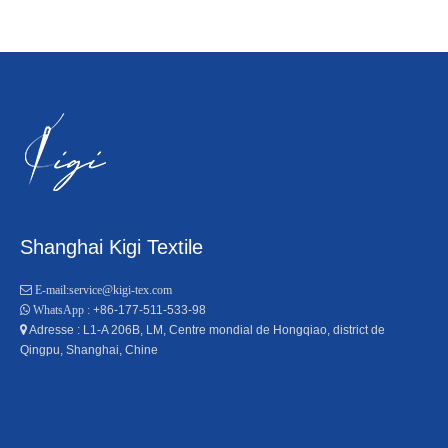
age et
es
Shanghai Kigi Textile

E-mail:
service@kigi-tex.com
+86-177-511-533-98

WhatsApp :
Adresse : L1-A 206B, LM, Centre mondial de Hongqiao, district de

Qingpu, Shanghai, Chine