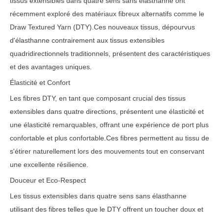
tissus extensibles dans quatre sens sans élasthanne ont
récemment exploré des matériaux fibreux alternatifs comme le
Draw Textured Yarn (DTY).Ces nouveaux tissus, dépourvus
d'élasthanne contrairement aux tissus extensibles
quadridirectionnels traditionnels, présentent des caractéristiques
et des avantages uniques.
Élasticité et Confort
Les fibres DTY, en tant que composant crucial des tissus
extensibles dans quatre directions, présentent une élasticité et
une élasticité remarquables, offrant une expérience de port plus
confortable et plus confortable.Ces fibres permettent au tissu de
s'étirer naturellement lors des mouvements tout en conservant
une excellente résilience.
Douceur et Eco-Respect
Les tissus extensibles dans quatre sens sans élasthanne
utilisant des fibres telles que le DTY offrent un toucher doux et