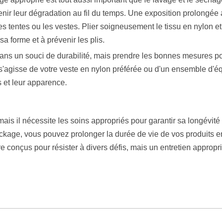
venir leur dégradation au fil du temps. Une exposition prolongée a
es tentes ou les vestes. Plier soigneusement le tissu en nylon e
a forme et à prévenir les plis.
ns un souci de durabilité, mais prendre les bonnes mesures pour
il s'agisse de votre veste en nylon préférée ou d'un ensemble d'
 et leur apparence.
mais il nécessite les soins appropriés pour garantir sa longévit
kage, vous pouvez prolonger la durée de vie de vos produits en
 conçus pour résister à divers défis, mais un entretien approprié