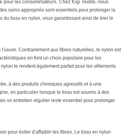
que pour les consommateurs. Chez Kigi Textile, nous
des soins appropriés sont essentiels pour prolonger la
du tissu en nylon, vous garantissant ainsi de tirer le
à l'usure. Contrairement aux fibres naturelles, le nylon est
ctéristiques en font un choix populaire pour les
 nylon le rendent également parfait pour les vêtements
vée, à des produits chimiques agressifs et à une
ne, en particulier lorsque le tissu est soumis à des
is un entretien régulier reste essentiel pour prolonger
in pour éviter d'affaiblir les fibres. Le tissu en nylon