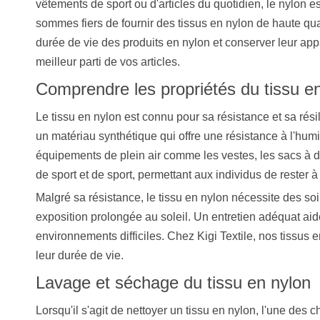
vêtements de sport ou d'articles du quotidien, le nylon 
sommes fiers de fournir des tissus en nylon de haute qu
durée de vie des produits en nylon et conserver leur appa
meilleur parti de vos articles.
Comprendre les propriétés du tissu e
Le tissu en nylon est connu pour sa résistance et sa résili
un matériau synthétique qui offre une résistance à l'humi
équipements de plein air comme les vestes, les sacs à do
de sport et de sport, permettant aux individus de rester à
Malgré sa résistance, le tissu en nylon nécessite des so
exposition prolongée au soleil. Un entretien adéquat aide
environnements difficiles. Chez Kigi Textile, nos tissus
leur durée de vie.
Lavage et séchage du tissu en nylon
Lorsqu'il s'agit de nettoyer un tissu en nylon, l'une des ch