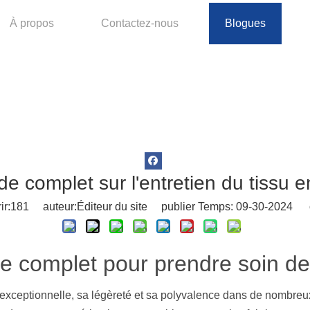
À propos
Contactez-nous
Blogues
de complet sur l'entretien du tissu e
r:
181
auteur:Éditeur du site publier Temps: 09-30-2024 o
e complet pour prendre soin d
é exceptionnelle, sa légèreté et sa polyvalence dans de nombreux