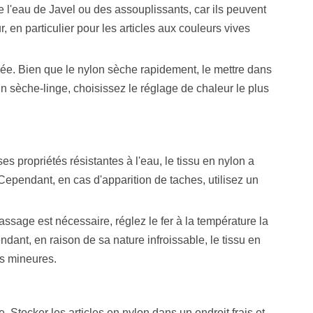
 de l'eau de Javel ou des assouplissants, car ils peuvent
, en particulier pour les articles aux couleurs vives
evée. Bien que le nylon sèche rapidement, le mettre dans
n sèche-linge, choisissez le réglage de chaleur le plus
s propriétés résistantes à l'eau, le tissu en nylon a
Cependant, en cas d'apparition de taches, utilisez un
assage est nécessaire, réglez le fer à la température la
ndant, en raison de sa nature infroissable, le tissu en
es mineures.
 Stocker les articles en nylon dans un endroit frais et