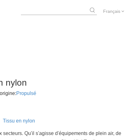
Français
n nylon
rigine:
Propulsé
e
Tissu en nylon
 secteurs. Qu'il s'agisse d'équipements de plein air, de