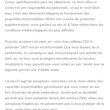
Conçu spécifiquement pour les vêtements, ce tissu offre un
confort et une respirabilité exceptionnels, ce qui le rend idéal
pour créer des vêtements élégants et fonctionnels.Ses
propriétés imperméables offrent une couche de protection
supplémentaire, vous gardant au sec et à l'aise même dans les
conditions météorologiques les plus difficiles.
Pour les amateurs de plein air, notre tissu taffetas 100 %
polyester 190T est un incontournable.Que vous fassiez de la
randonnée, du camping ou que vous pratiquiez une activité de
plein air, ce tissu vous protégera des éléments.Sa fonction
résistante à l'eau garantit que vous restez au sec, tandis que sa
légèreté permet une mobilité aisée.
Lorsqu'il s'agit de parapluies, notre tissu est le choix ultime.Ses
capacités imperméables garantissent que vous restez au sec
lors d'averses de pluie inattendues, tandis que sa durabilité
garantit que votre parapluie durera des années.Dites adieu aux
parapluies fragiles qui ne parviennent pas à vous protéger de la
pluie : notre tissu est là pour vous.