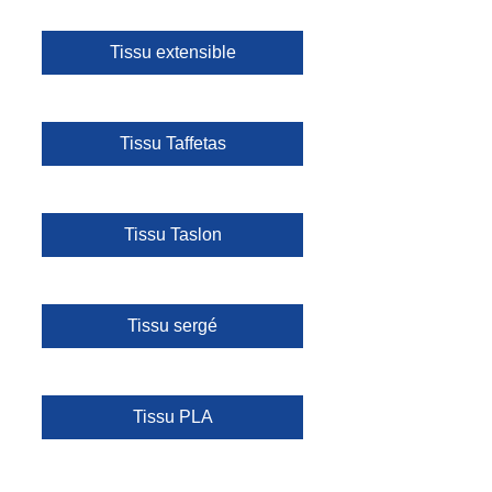
Tissu extensible
Tissu Taffetas
Tissu Taslon
Tissu sergé
Tissu PLA