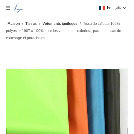
Français
Maison
/
Tissus
/
Vêtements ignifuges
/
Tissu de taffetas 100%
polyester 190T à 100% pour les vêtements, extérieur, parapluie, sac de
couchage et parachutes