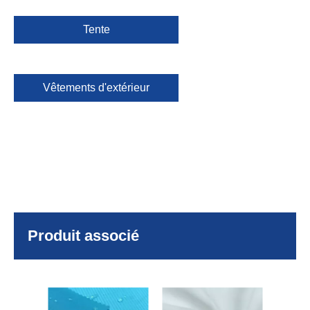
Tente
Vêtements d'extérieur
Produit associé