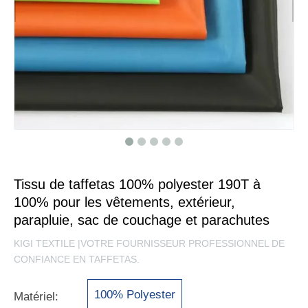
Tissu de taffetas 100% polyester 190T à
100% pour les vêtements, extérieur,
parapluie, sac de couchage et parachutes
KIGI TEXTILE |VOTRE FOURNISSEUR PROFESSIONNEL DE
CONFIANCE EN TAFFETAS.
100% Polyester
Matériel: