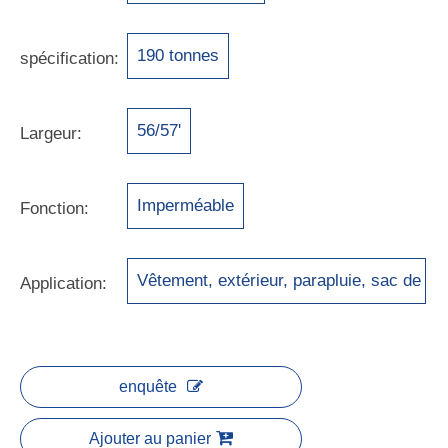
190 tonnes
spécification:
56/57'
Largeur:
Imperméable
Fonction:
Vêtement, extérieur, parapluie, sac de
Application:
couchage et parachutes
enquête
Ajouter au panier