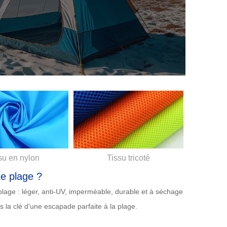
su en nylon
Tissu tricoté
de plage ?
plage : léger, anti-UV, imperméable, durable et à séchage
s la clé d'une escapade parfaite à la plage.