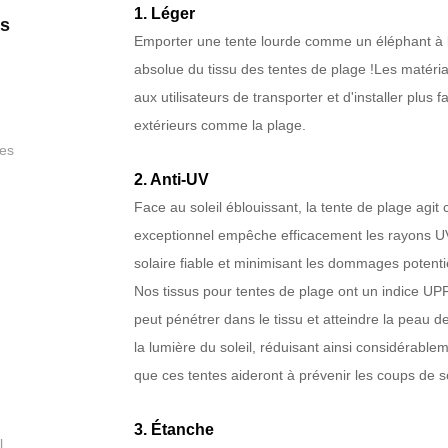
1. Léger
es
Emporter une tente lourde comme un éléphant à la
absolue du tissu des tentes de plage !Les matéria
aux utilisateurs de transporter et d'installer plus f
extérieurs comme la plage.
des
2. Anti-UV
Face au soleil éblouissant, la tente de plage agit
exceptionnel empêche efficacement les rayons UV d
solaire fiable et minimisant les dommages potenti
Nos tissus pour tentes de plage ont un indice U
peut pénétrer dans le tissu et atteindre la peau
la lumière du soleil, réduisant ainsi considérablem
que ces tentes aideront à prévenir les coups de so
3. Étanche
l