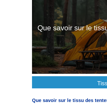
Que savoir sur le tis
Tis
Que savoir sur le tissu des tent