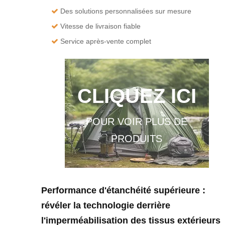
Des solutions personnalisées sur mesure

Vitesse de livraison fiable

Service après-vente complet

CLIQUEZ ICI
POUR VOIR PLUS DE
PRODUITS
Performance d'étanchéité supérieure :
révéler la technologie derrière
l'imperméabilisation des tissus extérieurs