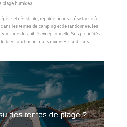
de plage humides
 légère et résistante, réputée pour sa résistance à
es dans les tentes de camping et de randonnée, les
ervant une durabilité exceptionnelle.Ses propriétés
 de bien fonctionner dans diverses conditions
ssu des tentes de plage ?