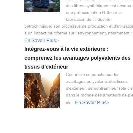
des fibres synthétiques est devenu
une préoccupation.Grâce à la
fabrication de l'industrie
pétrochimique, son processus de production et d'utilisatio
a un impact multiforme sur l'environnement, notamment 
En Savoir Plus>
Intégrez-vous à la vie extérieure :
comprenez les avantages polyvalents des
tissus d'extérieur
Cet article se penche sur les
avantages polyvalents des tissus
d'extérieur, démontrant leur rôle clé
dans le monde des amateurs de ple
En Savoir Plus>
air.