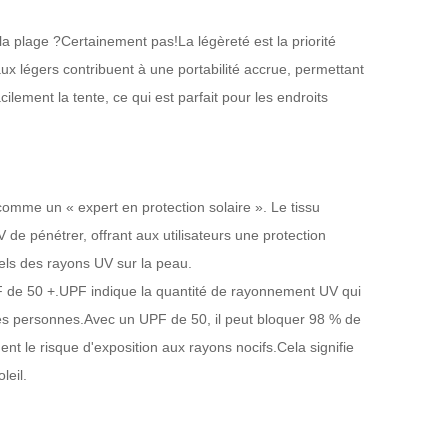
 plage ?Certainement pas!La légèreté est la priorité
ux légers contribuent à une portabilité accrue, permettant
acilement la tente, ce qui est parfait pour les endroits
 comme un « expert en protection solaire ». Le tissu
e pénétrer, offrant aux utilisateurs une protection
els des rayons UV sur la peau.
PF de 50 +.UPF indique la quantité de rayonnement UV qui
 des personnes.Avec un UPF de 50, il peut bloquer 98 % de
ent le risque d'exposition aux rayons nocifs.Cela signifie
leil.