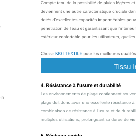
Compte tenu de la possibilité de pluies légères 
deviennent une autre caractéristique cruciale dan
dotés d'excellentes capacités imperméables peuve
n
pénétration de l'eau et garantissant que l'intérie
:
extérieur confortable pour les utilisateurs, quell
Choisir
KIGI TEXTILE
pour les meilleures qualités
Tissu 
4. Résistance à l'usure et durabilité
Les environnements de plage contiennent souvent d
in
plage doit donc avoir une excellente résistance à 
combinaison de résistance à l'usure et de durabili
multiples utilisations, prolongeant sa durée de vie e
5. Séchage rapide