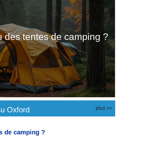
su des tentes de camping ?
su Oxford
plus >>
es de camping ?