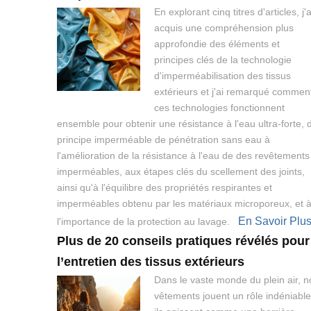
En explorant cinq titres d'articles, j'a
acquis une compréhension plus
approfondie des éléments et
principes clés de la technologie
d'imperméabilisation des tissus
extérieurs et j'ai remarqué commen
ces technologies fonctionnent
ensemble pour obtenir une résistance à l'eau ultra-forte, 
principe imperméable de pénétration sans eau à
l'amélioration de la résistance à l'eau de des revêtements
imperméables, aux étapes clés du scellement des joints,
ainsi qu'à l'équilibre des propriétés respirantes et
imperméables obtenu par les matériaux microporeux, et 
En Savoir Plu
l'importance de la protection au lavage.
Plus de 20 conseils pratiques révélés pour
l’entretien des tissus extérieurs
Dans le vaste monde du plein air, n
vêtements jouent un rôle indéniable