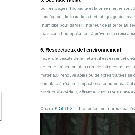
Sur les plages, l’humidité et la brise marine son
conséquent, le tissu de la tente de plage doit av
l'humidité pour garder l'intérieur de la tente au s
mais contribue également à prévenir la croissanc
6. Respectueux de l’environnement
Face à la beauté de la nature, il est essentiel d'
de tente présentant des caractéristiques respectu
matériaux renouvelables ou de fibres traitées se
contribue à réduire l'impact environnemental.Cela
produits d’extérieur, offrant aux utilisateurs une 
Choisir
KIGI TEXTILE
pour les meilleures qualité