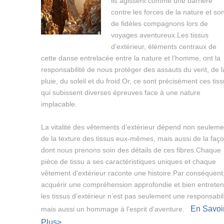
ils agissent comme une barrière
contre les forces de la nature et son
de fidèles compagnons lors de
voyages aventureux.Les tissus
d’extérieur, éléments centraux de
cette danse entrelacée entre la nature et l’homme, ont la
responsabilité de nous protéger des assauts du vent, de l
pluie, du soleil et du froid.Or, ce sont précisément ces tis
qui subissent diverses épreuves face à une nature
implacable.
La vitalité des vêtements d’extérieur dépend non seuleme
de la texture des tissus eux-mêmes, mais aussi de la faç
dont nous prenons soin des détails de ces fibres.Chaque
pièce de tissu a ses caractéristiques uniques et chaque
vêtement d'extérieur raconte une histoire.Par conséquent
acquérir une compréhension approfondie et bien entreten
les tissus d’extérieur n’est pas seulement une responsabil
En Savoi
mais aussi un hommage à l’esprit d’aventure.
Plus>