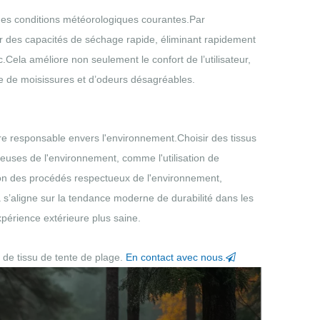
t des conditions météorologiques courantes.Par
oir des capacités de séchage rapide, éliminant rapidement
ec.Cela améliore non seulement le confort de l’utilisateur,
e de moisissures et d’odeurs désagréables.
être responsable envers l'environnement.Choisir des tissus
euses de l'environnement, comme l'utilisation de
lon des procédés respectueux de l'environnement,
 s’aligne sur la tendance moderne de durabilité dans les
expérience extérieure plus saine.
s de tissu de tente de plage.
En contact avec nous.
