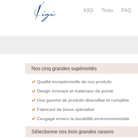
KIGI
Tissu
FAQ
Nos cinq grandes supériorités
Qualité exceptionnelle de nos produits

Design innovant et matériaux de pointe

Une gamme de produits diversifiée et complète

Fabricant de tissus spécialisé

C
engagé envers la durabilité environnementale

Sélectionne nos trois grandes raisons