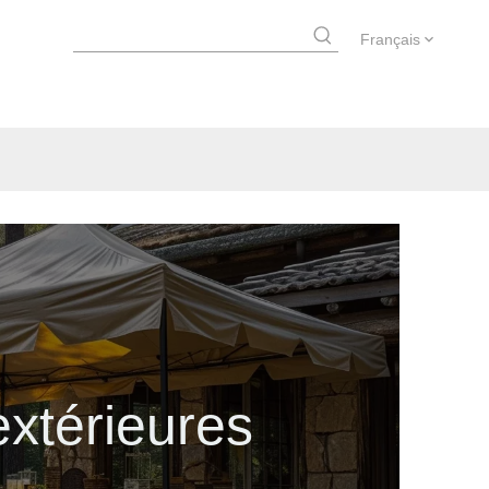
Français
extérieures