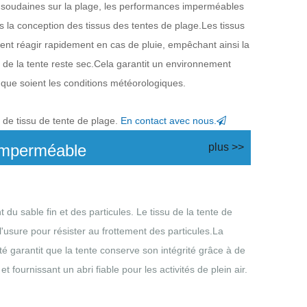
et soudaines sur la plage, les performances imperméables
s la conception des tissus des tentes de plage.Les tissus
nt réagir rapidement en cas de pluie, empêchant ainsi la
ur de la tente reste sec.Cela garantit un environnement
es que soient les conditions météorologiques.
 de tissu de tente de plage.
En contact avec nous.

imperméable
plus >>
u sable fin et des particules. Le tissu de la tente de
l'usure pour résister au frottement des particules.La
té garantit que la tente conserve son intégrité grâce à de
t fournissant un abri fiable pour les activités de plein air.