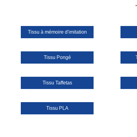
Tissu à mémoire d'imitation
Tissu Pongé
Tissu Taffetas
Tissu PLA