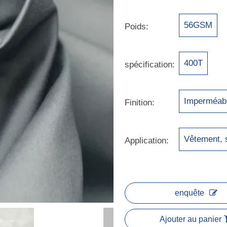
56GSM
Poids:
400T
spécification:
Imperméab
Finition:
Vêtement, 
Application:
enquête
Ajouter au panier