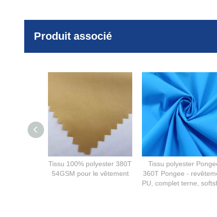
Produit associé
Tissu 100% polyester 380T
Tissu polyester Ponge
54GSM pour le vêtement
360T Pongee - revêtem
PU, complet terne, softs