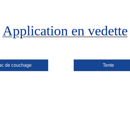
Application en vedette
ac de couchage
Tente