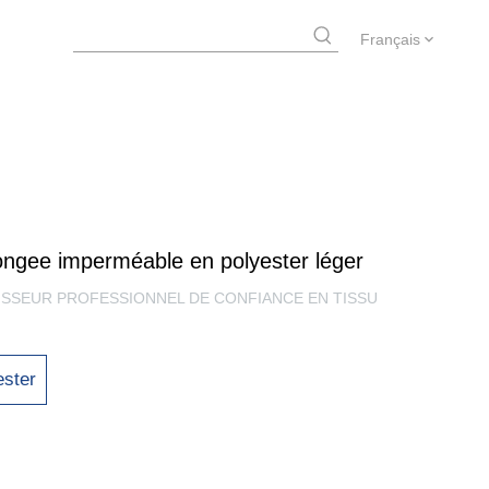
Français
ngee imperméable en polyester léger
NISSEUR PROFESSIONNEL DE CONFIANCE EN TISSU
ster