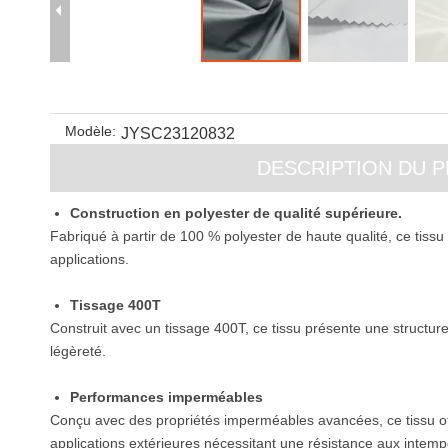
Modèle:
JYSC23120832
DESCRIPTION DU 
Construction en polyester de qualité supérieure.
Fabriqué à partir de 100 % polyester de haute qualité, ce tissu of
applications.
Tissage 400T
Construit avec un tissage 400T, ce tissu présente une structure
légèreté.
Performances imperméables
Conçu avec des propriétés imperméables avancées, ce tissu offr
applications extérieures nécessitant une résistance aux intemp