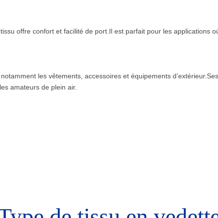
issu offre confort et facilité de port.Il est parfait pour les applicatio
ns, notamment les vêtements, accessoires et équipements d’extérieur.Se
les amateurs de plein air.
Type de tissu en vedett