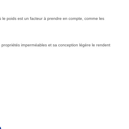
ns où le poids est un facteur à prendre en compte, comme les
s propriétés imperméables et sa conception légère le rendent
e