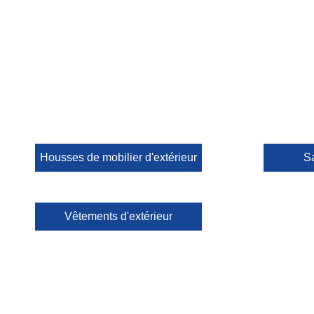
Housses de mobilier d'extérieur
S
Vêtements d'extérieur