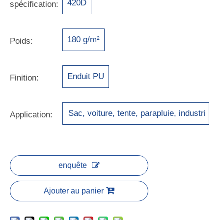
420D
spécification:
180 g/m²
Poids:
Enduit PU
Finition:
Sac, voiture, tente, parapluie, industri
Application:
e
enquête
Ajouter au panier