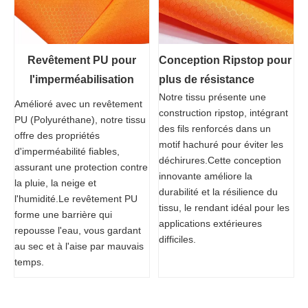
Revêtement PU pour
Conception Ripstop pour
l'imperméabilisation
plus de résistance
Notre tissu présente une
Amélioré avec un revêtement
construction ripstop, intégrant
PU (Polyuréthane), notre tissu
des fils renforcés dans un
offre des propriétés
motif hachuré pour éviter les
d'imperméabilité fiables,
déchirures.Cette conception
assurant une protection contre
innovante améliore la
la pluie, la neige et
durabilité et la résilience du
l'humidité.Le revêtement PU
tissu, le rendant idéal pour les
forme une barrière qui
applications extérieures
repousse l'eau, vous gardant
difficiles.
au sec et à l'aise par mauvais
temps.