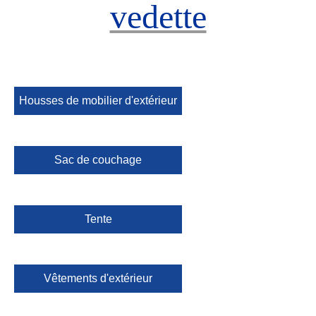
vedette
Housses de mobilier d'extérieur
Sac de couchage
Tente
Vêtements d'extérieur