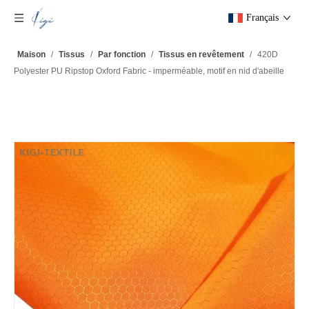
Français
Maison
/
Tissus
/
Par fonction
/
Tissus en revêtement
/
420D
Polyester PU Ripstop Oxford Fabric - imperméable, motif en nid d'abeille