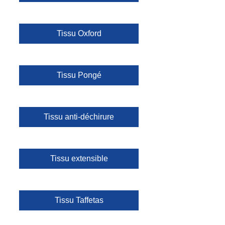
Tissu Oxford
Tissu Pongé
Tissu anti-déchirure
Tissu extensible
Tissu Taffetas