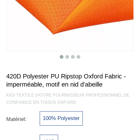
420D Polyester PU Ripstop Oxford Fabric -
imperméable, motif en nid d'abeille
KIGI TEXTILE |VOTRE FOURNISSEUR PROFESSIONNEL DE
CONFIANCE EN TISSUS OXFORD.
100% Polyester
Matériel: