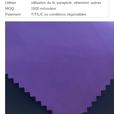
Utiliser
utilisation du lit, parapluie, vêtement, autres
MOQ
1500 m/couleur
Paiement
T/T/L/C ou conditions négociables