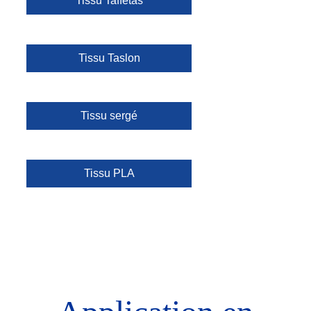
Tissu Taffetas
Tissu Taslon
Tissu sergé
Tissu PLA