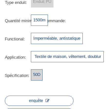
Enduit PU
Type enduit:
1500m
Quantité minimale de commande:
Imperméable, antistatique
Functional:
Textile de maison, vêtement, doublur
Application:
e, literie
50D
Spécification:
enquête