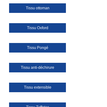
Tissu ottoman
Tissu Oxford
Tissu Pongé
Tissu anti-déchirure
Tissu extensible