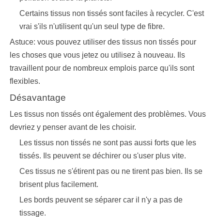
Certains tissus non tissés sont faciles à recycler. C'est
vrai s'ils n'utilisent qu'un seul type de fibre.
Astuce: vous pouvez utiliser des tissus non tissés pour
les choses que vous jetez ou utilisez à nouveau. Ils
travaillent pour de nombreux emplois parce qu'ils sont
flexibles.
Désavantage
Les tissus non tissés ont également des problèmes. Vous
devriez y penser avant de les choisir.
Les tissus non tissés ne sont pas aussi forts que les
tissés. Ils peuvent se déchirer ou s'user plus vite.
Ces tissus ne s'étirent pas ou ne tirent pas bien. Ils se
brisent plus facilement.
Les bords peuvent se séparer car il n'y a pas de
tissage.