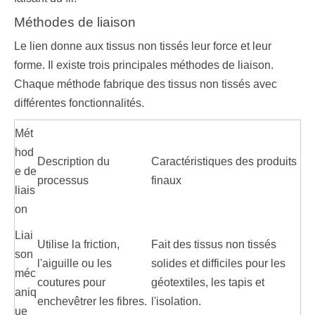
Méthodes de liaison
Le lien donne aux tissus non tissés leur force et leur
forme. Il existe trois principales méthodes de liaison.
Chaque méthode fabrique des tissus non tissés avec
différentes fonctionnalités.
Mét
hod
Description du
Caractéristiques des produits
e de
processus
finaux
liais
on
Liai
Utilise la friction,
Fait des tissus non tissés
son
l'aiguille ou les
solides et difficiles pour les
méc
coutures pour
géotextiles, les tapis et
aniq
enchevêtrer les fibres.
l'isolation.
ue