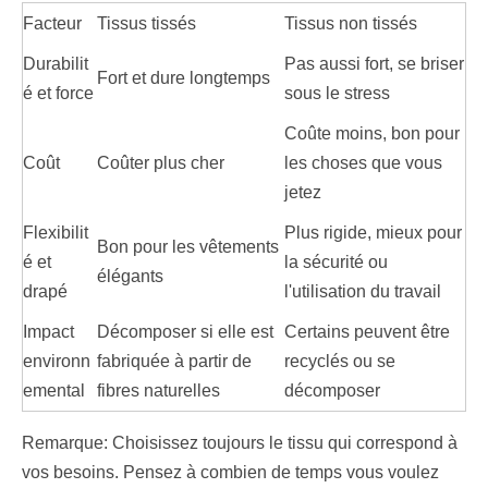
Facteur
Tissus tissés
Tissus non tissés
Durabilit
Pas aussi fort, se briser
Fort et dure longtemps
é et force
sous le stress
Coûte moins, bon pour
Coût
Coûter plus cher
les choses que vous
jetez
Flexibilit
Plus rigide, mieux pour
Bon pour les vêtements
é et
la sécurité ou
élégants
drapé
l'utilisation du travail
Impact
Décomposer si elle est
Certains peuvent être
environn
fabriquée à partir de
recyclés ou se
emental
fibres naturelles
décomposer
Remarque: Choisissez toujours le tissu qui correspond à
vos besoins. Pensez à combien de temps vous voulez