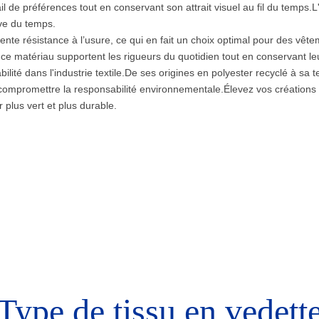
 de préférences tout en conservant son attrait visuel au fil du temps.L
uve du temps.
lente résistance à l’usure, ce qui en fait un choix optimal pour des vê
ce matériau supportent les rigueurs du quotidien tout en conservant leur
té dans l'industrie textile.De ses origines en polyester recyclé à sa tex
compromettre la responsabilité environnementale.Élevez vos création
 plus vert et plus durable.
Type de tissu en vedett