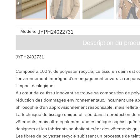
Modèle:
JYPH24022731
Description du produ
JYPH2402731
Composé à 100 % de polyester recyclé, ce tissu en daim est 
l'environnement.Imprégné d'un engagement envers la respons
l'impact écologique.
Au cœur de ce tissu innovant se trouve sa composition de polye
réduction des dommages environnementaux, incarnant une appro
philosophie d'un approvisionnement responsable, mais reflète 
La technique de tissage unique utilisée dans la production d
vêtements, mais offre également une esthétique sophistiquée ad
designers et les fabricants souhaitant créer des vêtements qui res
Les fibres de polyester recyclé subissent un processus de teint