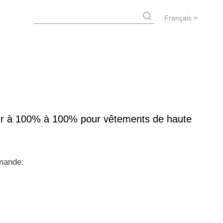
Français
ter à 100% à 100% pour vêtements de haute
mande: