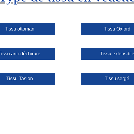
Tissu ottoman
Tissu Oxford
Tissu anti-déchirure
Tissu extensibl
Tissu Taslon
Tissu sergé