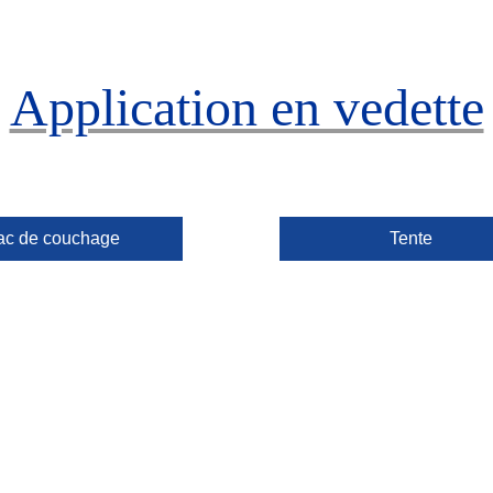
Application en vedette
ac de couchage
Tente