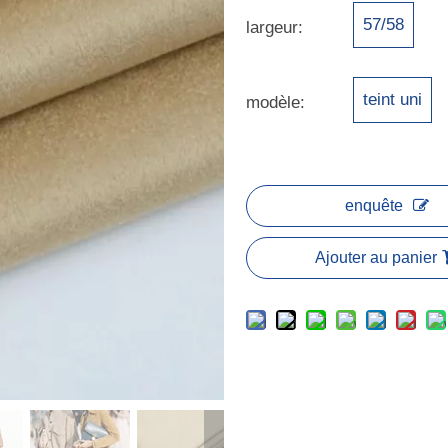
57/58
largeur:
teint uni
modèle:
enquête
Ajouter au panier