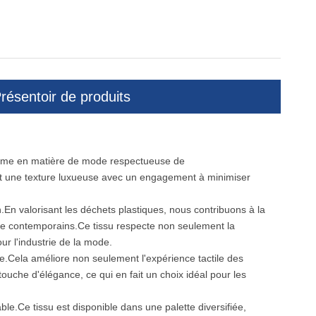
résentoir de produits
norme en matière de mode respectueuse de
t une texture luxueuse avec un engagement à minimiser
En valorisant les déchets plastiques, nous contribuons à la
le contemporains.Ce tissu respecte non seulement la
r l'industrie de la mode.
.Cela améliore non seulement l'expérience tactile des
uche d'élégance, ce qui en fait un choix idéal pour les
ble.Ce tissu est disponible dans une palette diversifiée,