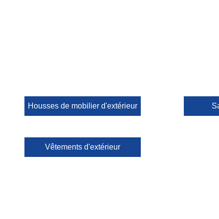
Housses de mobilier d'extérieur
S
Vêtements d'extérieur