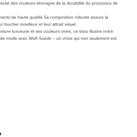
'éclat des couleurs témoigne de la durabilité du processus de
tements de haute qualité.Sa composition robuste assure la
 toucher moelleux et leur attrait visuel.
ture luxueuse et ses couleurs vives, ce tissu illustre notre
s de mode avec Weft Suede – un choix qui non seulement est
e