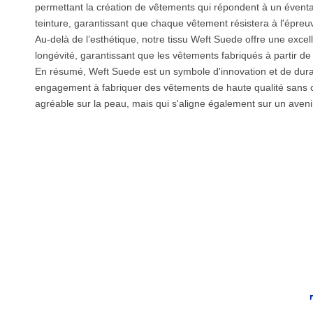
permettant la création de vêtements qui répondent à un éventail
teinture, garantissant que chaque vêtement résistera à l'épre
Au-delà de l’esthétique, notre tissu Weft Suede offre une excel
longévité, garantissant que les vêtements fabriqués à partir de 
En résumé, Weft Suede est un symbole d'innovation et de durabili
engagement à fabriquer des vêtements de haute qualité sans 
agréable sur la peau, mais qui s'aligne également sur un avenir