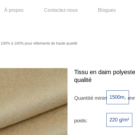
À propos
Contactez-nous
Blogues
à 100% à 100% pour vêtements de haute qualité
Tissu en daim polyes
qualité
1500m,
Quantité minimale de com
220 g/m²
poids: