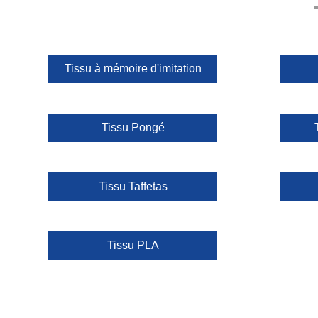
Tissu à mémoire d'imitation
Tissu Pongé
Tissu Taffetas
Tissu PLA