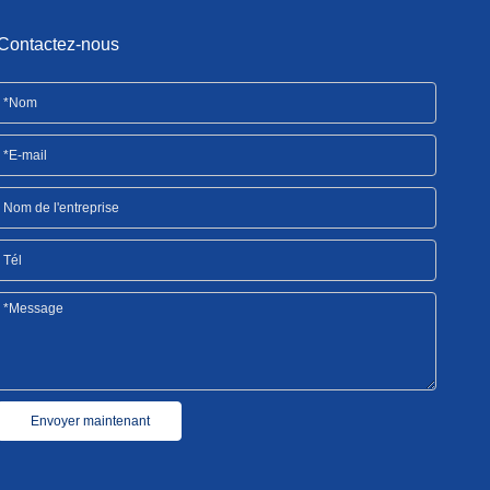
Contactez-nous
Envoyer maintenant