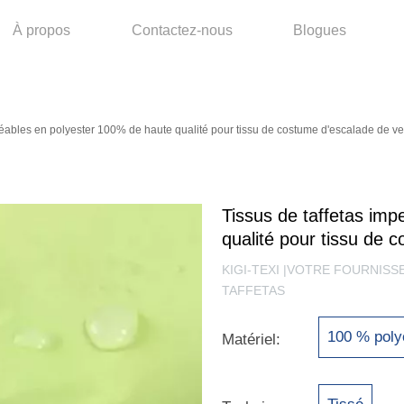
À propos
Contactez-nous
Blogues
éables en polyester 100% de haute qualité pour tissu de costume d'escalade de ve
Tissus de taffetas im
qualité pour tissu de 
KIGI-TEXI |VOTRE FOURNIS
TAFFETAS
100 % poly
Matériel: