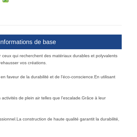
Informations de base
 ceux qui recherchent des matériaux durables et polyvalents
rehausser vos créations.
 faveur de la durabilité et de l'éco-conscience.En utilisant
ctivités de plein air telles que l'escalade.Grâce à leur
onnel.La construction de haute qualité garantit la durabilité,