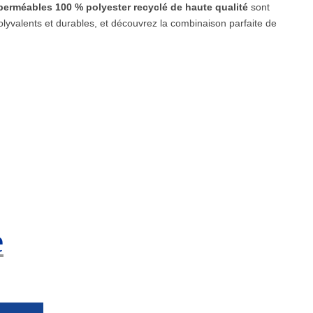
perméables 100 % polyester recyclé de haute qualité
sont
lyvalents et durables, et découvrez la combinaison parfaite de
e