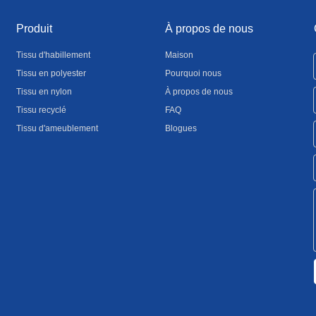
Produit
À propos de nous
Tissu d'habillement
Maison
Tissu en polyester
Pourquoi nous
Tissu en nylon
À propos de nous
Tissu recyclé
FAQ
Tissu d'ameublement
Blogues