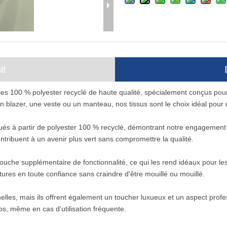
it
es 100 % polyester recyclé de haute qualité, spécialement conçus pour
 blazer, une veste ou un manteau, nos tissus sont le choix idéal pour 
ués à partir de polyester 100 % recyclé, démontrant notre engagement en
tribuent à un avenir plus vert sans compromettre la qualité.
uche supplémentaire de fonctionnalité, ce qui les rend idéaux pour les a
tures en toute confiance sans craindre d'être mouillé ou mouillé.
es, mais ils offrent également un toucher luxueux et un aspect professi
s, même en cas d'utilisation fréquente.