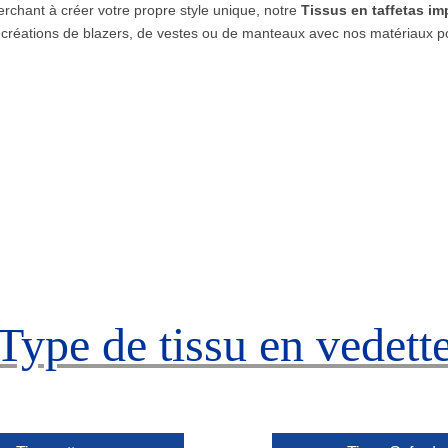
rchant à créer votre propre style unique, notre
Tissus en taffetas im
s créations de blazers, de vestes ou de manteaux avec nos matériaux po
Type de tissu en vedett