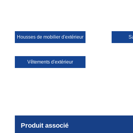
Housses de mobilier d'extérieur
S
Vêtements d'extérieur
Produit associé