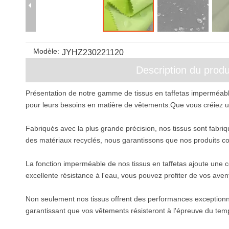
Modèle:
JYHZ230221120
Description du produ
Présentation de notre gamme de tissus en taffetas imperméabl
pour leurs besoins en matière de vêtements.Que vous créiez un
Fabriqués avec la plus grande précision, nos tissus sont fabriq
des matériaux recyclés, nous garantissons que nos produits con
La fonction imperméable de nos tissus en taffetas ajoute une co
excellente résistance à l'eau, vous pouvez profiter de vos aven
Non seulement nos tissus offrent des performances exceptionnell
garantissant que vos vêtements résisteront à l'épreuve du temp