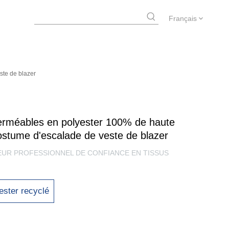
Français
ste de blazer
perméables en polyester 100% de haute
costume d'escalade de veste de blazer
SEUR PROFESSIONNEL DE CONFIANCE EN TISSUS
ester recyclé